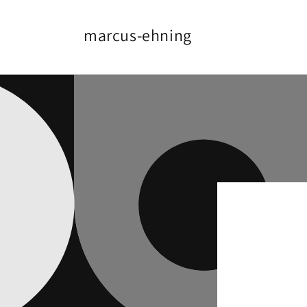
Direkt
zum
Inhalt
marcus-ehning